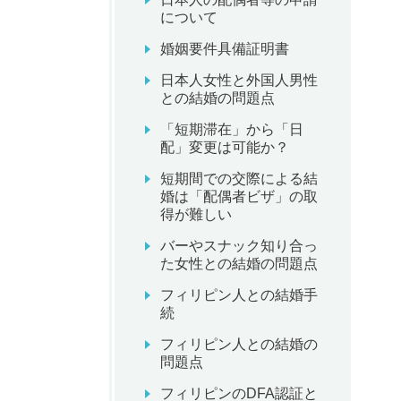
について
婚姻要件具備証明書
日本人女性と外国人男性
との結婚の問題点
「短期滞在」から「日
配」変更は可能か？
短期間での交際による結
婚は「配偶者ビザ」の取
得が難しい
バーやスナック知り合っ
た女性との結婚の問題点
フィリピン人との結婚手
続
フィリピン人との結婚の
問題点
フィリピンのDFA認証と