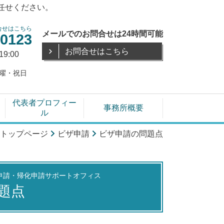
任せください。
合せはこちら
メールでのお問合せは24時間可能
-0123
お問合せはこちら
19:00
曜・祝日
代表者プロフィー
事務所概要
ル
トップページ
ビザ申請
ビザ申請の問題点
申請・帰化申請サポートオフィス
題点