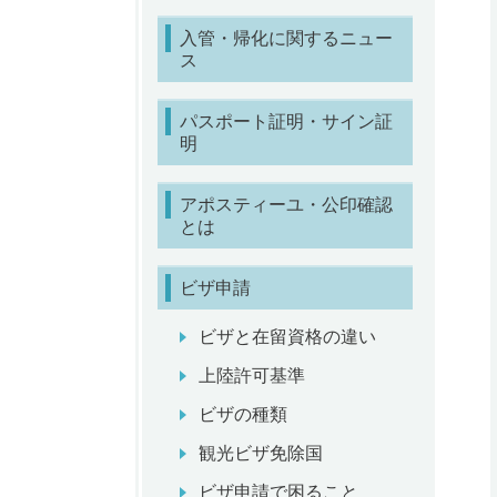
入管・帰化に関するニュー
ス
パスポート証明・サイン証
明
アポスティーユ・公印確認
とは
ビザ申請
ビザと在留資格の違い
上陸許可基準
ビザの種類
観光ビザ免除国
ビザ申請で困ること