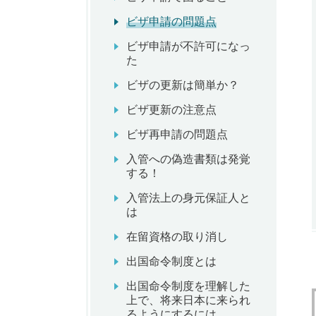
ビザ申請の問題点
ビザ申請が不許可になっ
た
ビザの更新は簡単か？
ビザ更新の注意点
ビザ再申請の問題点
入管への偽造書類は発覚
する！
入管法上の身元保証人と
は
在留資格の取り消し
出国命令制度とは
出国命令制度を理解した
上で、将来日本に来られ
るようにするには