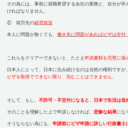
その為には、事前に就職希望する会社の業務と、自分が学
ければなりません。
② 就労先の
経営状況
本人に問題が無くても、
働き先に問題があればビザは交付
これらをクリアーできないと、たとえ
申請書類を完璧に揃
日本人にとって、日本に住み続けるのは当然の権利ですが
ビザを取得でできない限り、住むことはできません。
そして、もし、
不許可・不交付になると、日本で生活は送
そのことを理解した上で申請しなければ、
悲惨な結果
にな
そうならない為にも、
申請前にビザ申請に詳しい行政書士