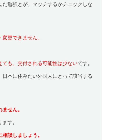
んだ勉強とが、マッチするかチェックしな
・変更できません。
えても、交付される可能性は少ない
です。
、日本に住みたい外国人にとって該当する
れません。
ります。
に相談しましょう。