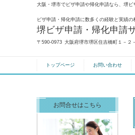
大阪・堺市でビザ申請や帰化申請なら、堺ビ
ビザ申請・帰化申請に数多くの経験と実績の
堺ビザ申請・帰化申請
〒590-0973 大阪府堺市堺区住吉橋町１－２
トップページ
お問い合わせ
お問合せはこちら