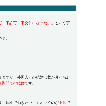
ど、不許可・不交付になった。
」という事
です。
りますが、外国人との結婚は数か月から1
短期間での結婚
です。
は「日本で働きたい。」というのが
本音
で