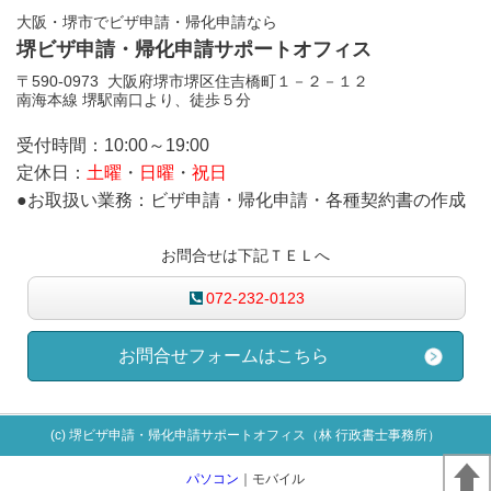
大阪・堺市でビザ申請・帰化申請なら
堺ビザ申請・帰化申請サポートオフィス
〒590-0973 大阪府堺市堺区住吉橋町１－２－１２
南海本線 堺駅南口より、徒歩５分
受付時間：10:00～19:00
定休日：
土曜
・
日曜
・
祝日
●お取扱い業務：ビザ申請・帰化申請・各種契約書の作成
お問合せは下記ＴＥＬへ
072-232-0123
お問合せフォームはこちら
(c) 堺ビザ申請・帰化申請サポートオフィス（林 行政書士事務所）
パソコン
｜モバイル