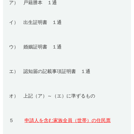
ア） 戸籍謄本 １通
イ） 出生証明書 １通
ウ） 婚姻証明書 １通
エ） 認知届の記載事項証明書 １通
オ） 上記（ア）～（エ）に準ずるもの
５
申請人を含む家族全員（世帯）の住民票