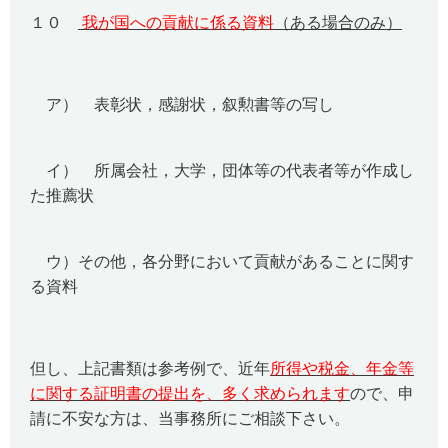
１０
我が国への貢献に係る資料
（ある場合のみ）
ア） 表彰状，感謝状，叙勲書等の写し
イ） 所属会社，大学，団体等の代表者等が作成し
た推薦状
ウ）その他，各分野において貢献があることに関す
る資料
但し、上記書類は参考例で、近年
所得や税金、年金等
に関する証明書の提出を、多く求められます
ので、申
請に不安な方は、当事務所にご相談下さい。