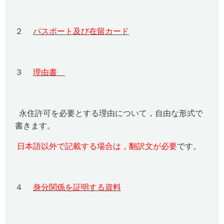
２
パスポート及び在留カード
３
理由書
永住許可を必要とする理由について，自由な形式で
書きます。
日本語以外で記載する場合は，翻訳文が必要
です。
４
身分関係を証明する資料