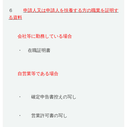
６
申請人又は申請人を扶養する方の職業を証明す
る資料
会社等に勤務している場合
・ 在職証明書
自営業等である場合
・ 確定申告書控えの写し
・ 営業許可書の写し