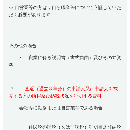
※ 自営業等の方は，自ら職業等について立証していた
だく必要があります。
その他の場合
・ 職業に係る説明書（書式自由）及びその立資
料
７
直近（過去３年分）の申請人又は申請人を扶
養する方の所得及び納税状況を証明する資料
会社等に勤務または自営業等である場合
・ 住民税の課税（又は非課税）証明書及び納税