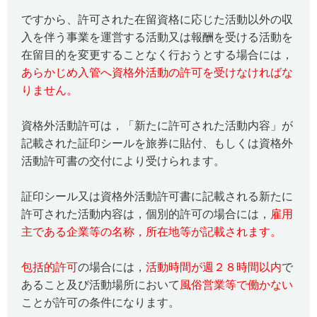
ですから、許可された在留資格に応じた活動以外の収
入を伴う事業を運営する活動又は報酬を受ける活動を
在留目的を変更することなく行おうとする場合には，
あらかじめ入管へ資格外活動の許可を受けなければな
りません。
資格外活動許可は，「新たに許可された活動内容」が
記載された証印シールを旅券に貼付、もしくは資格外
活動許可書の交付により受けられます。
証印シール又は資格外活動許可書に記載される新たに
許可された活動内容は，個別的許可の場合には，
雇用
主である企業等の名称，所在地等が記載されます。
包括的許可
の場合には，
活動時間が週２８時間以内
で
あること及び活動場所において
風俗営業等で働かない
ことが許可の条件になります。