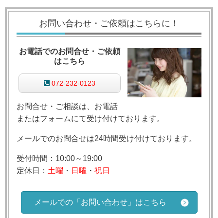
お問い合わせ・ご依頼はこちらに！
お電話でのお問合せ・ご依頼
はこちら
072-232-0123
お問合せ・ご相談は、お電話
またはフォームにて受け付けております。
メールでのお問合せは24時間受け付けております。
受付時間：10:00～19:00
定休日：
土曜
・
日曜
・
祝日
メールでの「お問い合わせ」はこちら