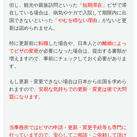
但し、観光や親族訪問といった「
短期滞在
」ビザで滞
在している場合は、病気やケガで入院して期限内に出
国できないといった「
やむを得ない理由
」がないと更
新は認められません。
特に更新前に
転職
した場合や、日本人との
離婚によっ
てビザの変更
が必要になった場合は、提出する書類が
増えますので、事前にチェックしておく必要がありま
す。
もし更新・変更できない場合は日本から出国を求めら
れますので、
安易な気持ちでの更新・変更は後で大問
題になります。
当事務所ではビザの申請・更新・変更手続等も専門に
行っていますので、安心してご相談・ご依頼して頂け