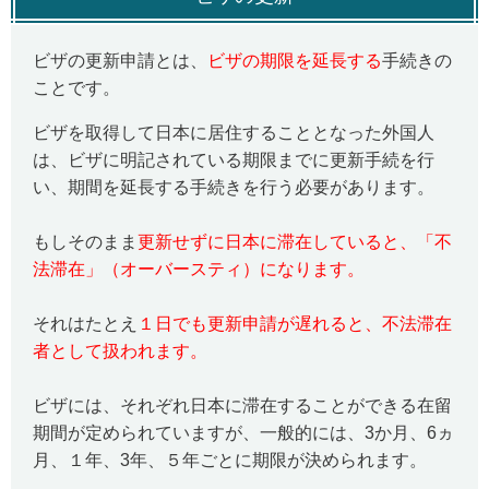
ビザの更新申請とは、
ビザの期限を延長する
手続きの
ことです。
ビザを取得して日本に居住することとなった外国人
は、ビザに明記されている期限までに更新手続を行
い、期間を延長する手続きを行う必要があります。
もしそのまま
更新せずに日本に滞在していると、「不
法滞在」（オーバースティ）になります。
それはたとえ
１日でも更新申請が遅れると、不法滞在
者として扱われます。
ビザには、それぞれ日本に滞在することができる在留
期間が定められていますが、一般的には、3か月、6ヵ
月、１年、
3
年、５年ごとに期限が決められます。