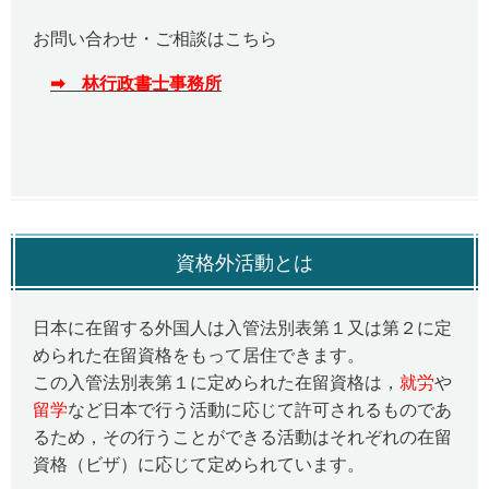
お問い合わせ・ご相談はこちら
➡ 林行政書士事務所
資格外活動とは
日本に在留する外国人は入管法別表第１又は第２に定
められた在留資格をもって居住できます。
この入管法別表第１に定められた在留資格は，
就労
や
留学
など日本で行う活動に応じて許可されるものであ
るため，その行うことができる活動はそれぞれの在留
資格（ビザ）に応じて定められています。