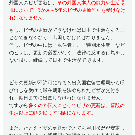
外国人のビザ更新は、
その外国人本人の能力や生活環
境によって、3か月
～
5
年のビザの更新許可を受けなけ
ればなりません。
もし、ビザの更新ができなければ日本で生活をするこ
とができなくなり、出国しなければなりません。
但し、ビザの中には「永住者」、「特別永住者」など
のビザは、更新の必要がなく、法律に反する行為をし
ない限り、継続して日本で生活がで きます。
ビザの更新が不許可になると出入国在留管理局から呼
び出しを受けて滞在期限を決められたビザが交付さ
れ、期日までに出国しなければなりません。
ですから
多くの外国人にとってビザの更新は、普段の
生活以上に頭を悩ます問題になります。
また、たとえビザの更新ができても雇用状況が安定し