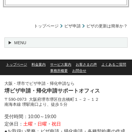
トップページ
ビザ申請
ビザの更新は簡単か？
MENU
トップページ
料金案内
サービス案内
お客さまの声
よくあるご質問
事務所概要
お問合せ
大阪・堺市でビザ申請・帰化申請なら
堺ビザ申請・帰化申請サポートオフィス
〒590-0973 大阪府堺市堺区住吉橋町１－２－１２
南海本線 堺駅南口より、徒歩５分
受付時間：10:00～19:00
定休日：
土曜
・
日曜
・
祝日
●お取扱い業務：ビザ申請・帰化申請・各種契約書の作成