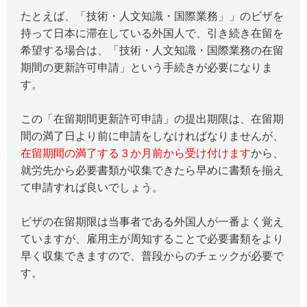
たとえば、「技術・人文知識・国際業務」」のビザを
持って日本に滞在している外国人で、引き続き在留を
希望する場合は、「技術・人文知識・国際業務の在留
期間の更新許可申請」という手続きが必要になりま
す。
この「在留期間更新許可申請」の提出期限は、在留期
間の満了日より前に申請をしなければなりませんが、
在留期間の満了する３か月前から受け付けます
から、
就労先から必要書類が収集できたら早めに書類を揃え
て申請すれば良いでしょう。
ビザの在留期限は当事者である外国人が一番よく覚え
ていますが、雇用主が周知することで必要書類をより
早く収集できますので、普段からのチェックが必要で
す。