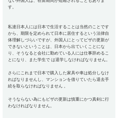
ない外国人は、在留期間が短縮されることもありま
す。
私達日本人には日本で生活することは当然のことです
から、期限を定められて日本に居住するという法律自
体理解しづらいですが、外国人にとってビザの更新が
できないということは、日本から出ていくことにな
り、そうなると会社に勤めている人には仕事辞めるこ
とになり、また学生で は退学しなければなりません。
さらにこれまで日本で購入した家具や車は処分しなけ
ればなりませんし、マンションを借りていたら退去手
続を取らなければなりません 。
そうならない為にもビザの更新は慎重にかつ真剣に行
わなければなりません。