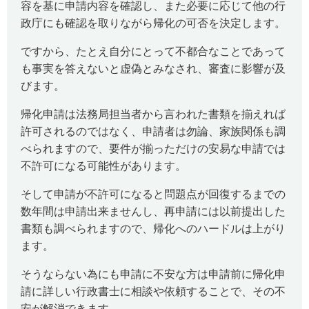
容を基に申請内容を確認し、また必要に応じて他の行
政庁にも確認を取りながら帰化の可否を決定します。
ですから、たとえ自分にとって不都合なことであって
も事実を答えないと虚偽とみなされ、審査に影響が及
びます。
帰化申請は法務局担当者から言われた書類を揃えれば
許可されるのではなく、申請者は勿論、家族関係も調
べられますので、要件が揃っただけの安易な申請では
不許可になる可能性があります。
そして申請が不許可になると問題点が回復するまでの
数年間は申請出来ませんし、再申請には以前提出した
書類も調べられますので、帰化へのハードルは上がり
ます。
そうならない為にも申請に不安な方は申請前に帰化申
請に詳しい行政書士に相談や依頼することで、その不
安が解消できます。