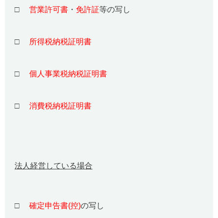
□
営業許可書
・
免許証
等の写し
□
所得税納税証明書
□
個人事業税納税証明書
□
消費税納税証明書
法人経営している場合
□
確定申告書(控)
の写し