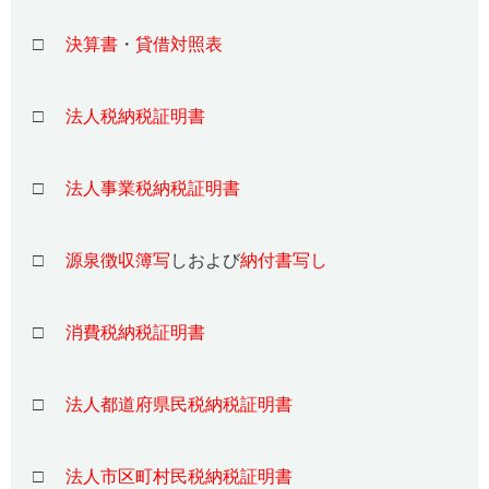
□
決算書
・
貸借対照表
□
法人税納税証明書
□
法人事業税納税証明書
□
源泉徴収簿写
しおよび
納付書写し
□
消費税納税証明書
□
法人都道府県民税納税証明書
□
法人市区町村民税納税証明書