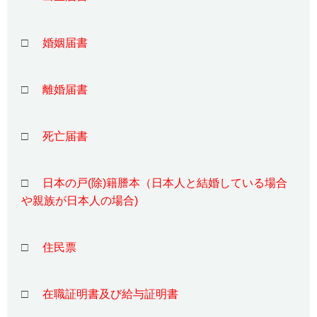
□
婚姻届書
□
離婚届書
□
死亡届書
□
日本の戸(除)籍謄本（日本人と結婚している場合
や親族が日本人の場合)
□
住民票
□
在職証明書及び給与証明書