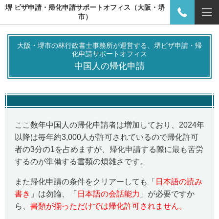
堺 ビザ申請・帰化申請サポートオフィス（大阪・堺
市）
大阪・堺市の林行政書士事務所が運営する、堺ビザ申請・帰
化申請サポートオフィス
中国人の帰化申請
ここ数年中国人の帰化申請者は増加しており、2024年
以降は毎年約3,000人が許可されているので帰化許可
者の3分の1を占めますが、帰化申請する際に最も苦労
するのが準備する書類の煩雑さです。
また帰化申請の条件をクリアーしても「
日本語の読み
書き
」は勿論、「
日本語の会話能力
」が必要ですか
ら、
書類が揃っただけでは帰化許可されません。