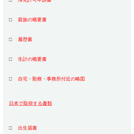
□
親族の概要書
□
履歴書
□
生計の概要書
□
自宅・勤務・事務所付近の略図
日本で取得する書類
□
出生届書