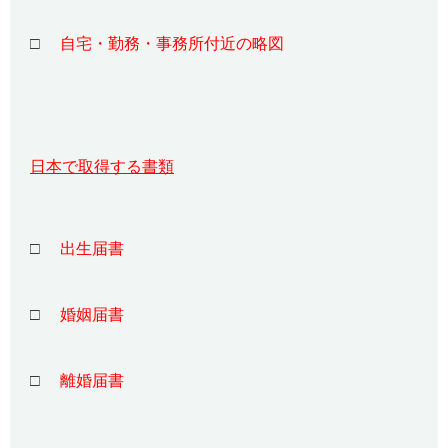
□
自宅・勤務・事務所付近の略図
日本で取得する書類
□
出生届書
□
婚姻届書
□
離婚届書