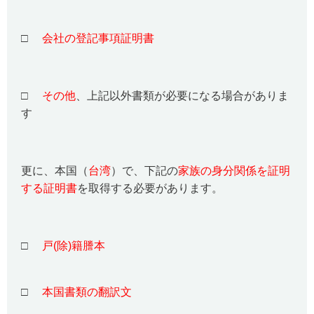
□
会社の登記事項証明書
□
その他
、上記以外書類が必要になる場合がありま
す
更に、本国（
台湾
）で、下記の
家族の身分関係を証明
する証明書
を取得する必要があります。
□
戸(除)籍謄本
□
本国書類の翻訳文