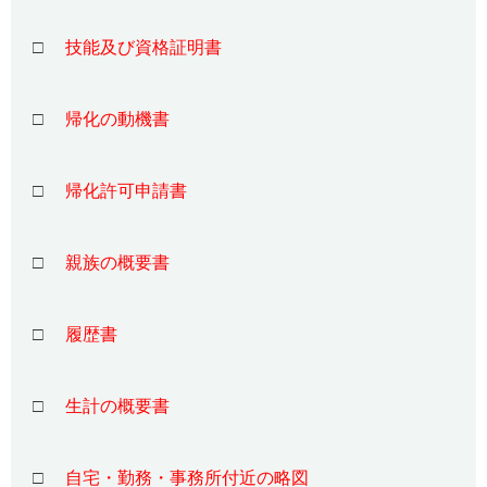
□
技能及び資格証明書
□
帰化の動機書
□
帰化許可申請書
□
親族の概要書
□
履歴書
□
生計の概要書
□
自宅・勤務・事務所付近の略図