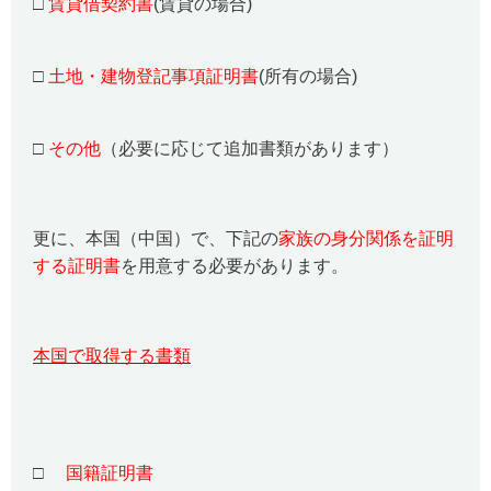
□
賃貸借契約書
(賃貸の場合)
□
土地・建物登記事項証明書
(所有の場合)
□
その他
（必要に応じて追加書類があります）
更に、本国（中国）で、下記の
家族の身分関係を証明
する証明書
を用意する必要があります。
本国で取得する書類
□
国籍証明書