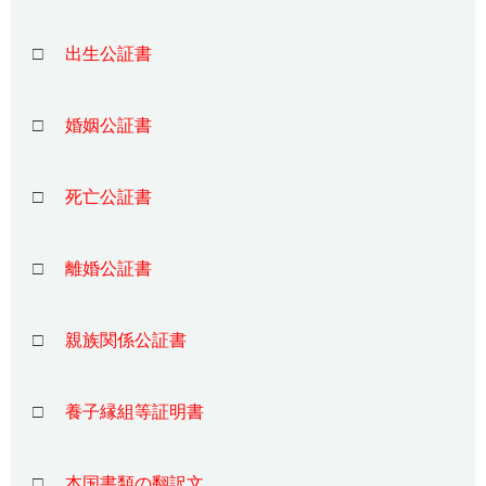
□
出生公証書
□
婚姻公証書
□
死亡公証書
□
離婚公証書
□
親族関係公証書
□
養子縁組等証明書
□
本国書類の翻訳文