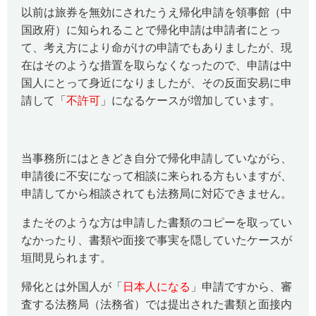
以前は旅券を無効にされたうえ帰化申請を領事館（中
国政府）に知られることで
帰化申請は申請者にとっ
て、考え方により命がけの申請でもありましたが、現
在はそのような措置を取らなくなったので、申請は中
国人にとって身近になりましたが、その反面安易に申
請して「
不許可
」になるケースが増加しています。
当事務所にはときどき自分で帰化申請していながら、
申請後に不安になって相談に来られる方もいますが、
申請してから相談されても法務局に対応できません。
またそのような方は申請した書類のコピーを取ってい
なかったり、書類や面接で事実を隠していたケースが
垣間見られます。
帰化とは外国人が「
日本人になる
」申請ですから、審
査する法務局（法務省）では提出された書類と面接内