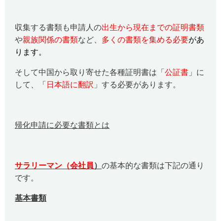
収集する書類も申請人の
出生から現在までの証明書類
や
親族関係の書類
など、
多くの書類を集める
必要
があ
ります。
そして中国から取り寄せた各種証明書は「
公証書
」に
して、「
日本語に翻訳
」する必要があります。
帰化申請に必要な書類とは
サラリーマン（会社員
）
の基本的な書類は下記の通り
です。
基本書類