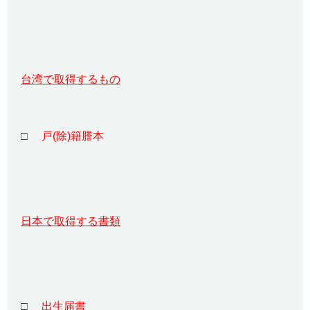
台湾で取得するもの
□
戸(除)籍謄本
日本で取得する書類
□
出生届書