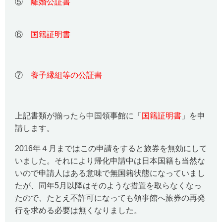
⑤
離婚公証書
⑥
国籍証明書
⑦
養子縁組等の公証書
上記書類が揃ったら中国領事館に「
国籍証明書
」を申
請します。
2016年４月まではこの申請をすると旅券を無効にして
いました。それにより帰化申請中は日本国籍も当然な
いので申請人はある意味で無国籍状態になっていまし
たが、同年5月以降はそのような措置を取らなくなっ
たので、たとえ不許可になっても領事館へ旅券の再発
行を求める必要は無くなりました。