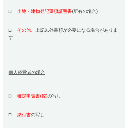
□
土地・建物登記事項証明書
(所有の場合)
□
その他
、上記以外書類が必要になる場合がありま
す
個人経営者の場合
□
確定申告書(控)
の写し
□
納付書
の写し