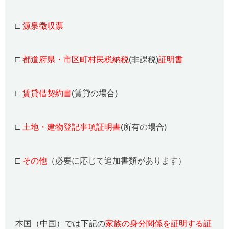
□
源泉徴収票
□
都道府県・市区町村民税納税
(非課税)
証明書
□
賃貸借契約書
(賃貸の場合)
□
土地・建物登記事項証明書
(所有の場合)
□
その他
（必要に応じて追加書類があります）
本国（中国）では下記の
家族の身分関係を証明する証