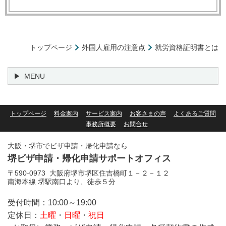
トップページ
外国人雇用の注意点
就労資格証明書とは
MENU
トップページ
料金案内
サービス案内
お客さまの声
よくあるご質問
事務所概要
お問合せ
大阪・堺市でビザ申請・帰化申請なら
堺ビザ申請・帰化申請サポートオフィス
〒590-0973 大阪府堺市堺区住吉橋町１－２－１２
南海本線 堺駅南口より、徒歩５分
受付時間：10:00～19:00
定休日：
土曜
・
日曜
・
祝日