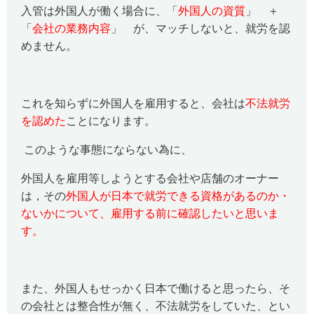
入管は外国人が働く場合に、「
外国人の資質
」 ＋
「
会社の業務内容
」 が、マッチしないと、就労を認
めません。
これを知らずに外国人を雇用すると、会社は
不法就労
を認めた
ことになります。
このような事態にならない為に、
外国人を雇用等しようとする会社や店舗のオーナー
は，その
外国人が日本で就労できる資格があるのか・
ないかについて、雇用する前に確認したいと思いま
す。
また、外国人もせっかく日本で働けると思ったら、そ
の会社とは整合性が無く、不法就労をしていた、とい