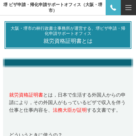
堺 ビザ申請・帰化申請サポートオフィス（大阪・堺
市）
大阪・堺市の林行政書士事務所が運営する、堺ビザ申請・帰
化申請サポートオフィス
就労資格証明書とは
就労資格証明書
とは，日本で生活する外国人からの申
請により，その外国人がもっているビザで収入を伴う
仕事と仕事内容を、
法
務大臣が証明
する文書です。
どういうときに使うの？