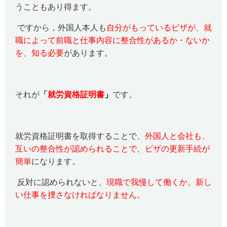
うこともあり得ます。
ですから，外国人本人も
自分がもっているビザが、就
職によって前職と仕事内容に整合性があるか・ないか
を、知る必要
があります。
それが
「
就労資格証明書
」
です。
就労資格証明書を取得することで、
外国人と会社も、
互いの整合性が認められることで、ビザの更新手続が
簡単
になります。
反対に認められないと、
現職で我慢して働くか、新し
い仕事を捜さなければなりません。