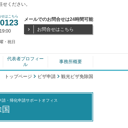
任せください。
合せはこちら
メールでのお問合せは24時間可能
-0123
お問合せはこちら
19:00
曜・祝日
代表者プロフィー
事務所概要
ル
トップページ
ビザ申請
観光ビザ免除国
申請・帰化申請サポートオフィス
除国