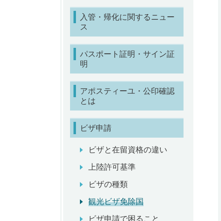
入管・帰化に関するニュー
ス
パスポート証明・サイン証
明
アポスティーユ・公印確認
とは
ビザ申請
ビザと在留資格の違い
上陸許可基準
ビザの種類
観光ビザ免除国
ビザ申請で困ること