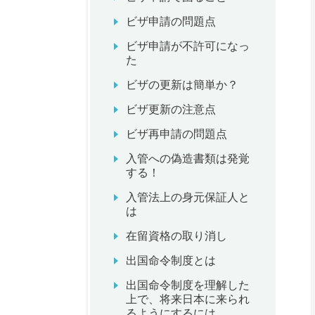
ビザ申請の問題点
ビザ申請が不許可になっ
た
ビザの更新は簡単か？
ビザ更新の注意点
ビザ再申請の問題点
入管への偽造書類は発覚
する！
入管法上の身元保証人と
は
在留資格の取り消し
出国命令制度とは
出国命令制度を理解した
上で、将来日本に来られ
るようにするには