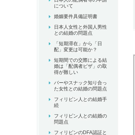
について
婚姻要件具備証明書
日本人女性と外国人男性
との結婚の問題点
「短期滞在」から「日
配」変更は可能か？
短期間での交際による結
婚は「配偶者ビザ」の取
得が難しい
バーやスナック知り合っ
た女性との結婚の問題点
フィリピン人との結婚手
続
フィリピン人との結婚の
問題点
フィリピンのDFA認証と