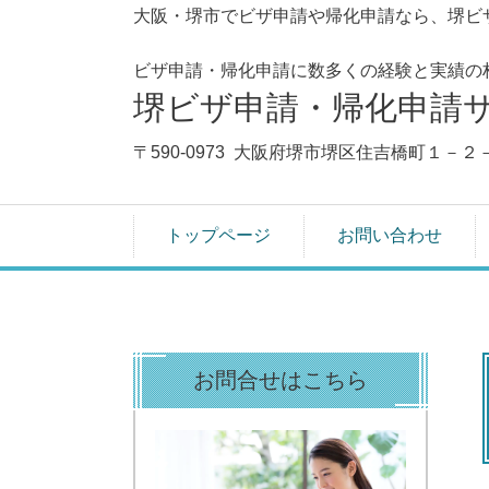
大阪・堺市でビザ申請や帰化申請なら、堺ビ
ビザ申請・帰化申請に数多くの経験と実績の
堺ビザ申請・帰化申請
〒590-0973 大阪府堺市堺区住吉橋町１－２
トップページ
お問い合わせ
お問合せはこちら