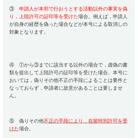
③
申請人が本邦で行おうとする活動以外の事実を偽
り，上陸許可の証印等を受けた
場合。例えば，申請人
が自身の経歴を偽った場合などが本号による取消しの
対象となります。
④ ①から③までに該当する以外の場合で，虚偽の書
類を提出して上陸許可の証印等を受けた場合。本号に
おいては，偽りその他不正の手段によることは要件と
なっておらず，申請者に故意があることは要しませ
ん。
⑤ 偽りその他
不正の手段により，在留特別許可を受
けた
場合。