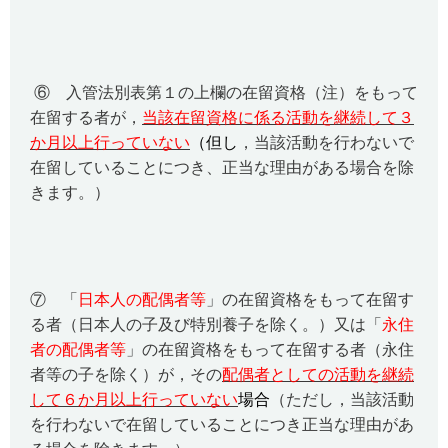
⑥ 入管法別表第１の上欄の在留資格（注）をもって
在留する者が，
当該在留資格に係る活動を継続して３
か月以上行っていない
（但し
，当該活動を行わないで
在留していることにつき、正当な理由がある場合を除
きます。）
⑦ 「
日本人の配偶者等
」の在留資格をもって在留す
る者（日本人の子及び特別養子を除く。）又は「
永住
者の配偶者等
」の在留資格をもって在留する者（永住
者等の子を除く）が，その
配偶者としての活動を継続
して６か月以上行っていない
場合
（ただし，当該活動
を行わないで在留していることにつき正当な理由があ