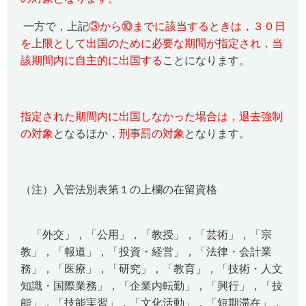
一方で，上記
③から⑩までに該当するときは，３０日
を上限として出国のために必要な期間が指定され，当
該期間内に自主的に出国する
ことになります。
指定された期間内に出国しなかった場合は，退去強制
の対象
となるほか，
刑事罰の対象
となります。
（注）入管法別表第１の上欄の在留資格
「外交」，「公用」，「教授」，「芸術」，「宗
教」，「報道」，「投資・経営」，「法律・会計業
務」，「医療」，「研究」，「教育」，「技術・人文
知識・国際業務」，「企業内転勤」，「興行」，「技
能」，「技能実習」，「文化活動」，「短期滞在」，