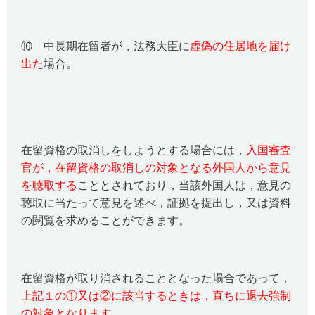
⑩ 中長期在留者が，法務大臣に
虚偽の住居地を届け
出た
場合。
在留資格の取消しをしようとする場合には，
入国審査
官が，在留資格の取消しの対象となる外国人から意見
を聴取する
こととされており，当該外国人は，意見の
聴取に当たって意見を述べ，証拠を提出し，又は資料
の閲覧を求めることができます。
在留資格が取り消されることとなった場合であって，
上記１の①又は②に該当するときは，直ちに退去強制
の対象となります。