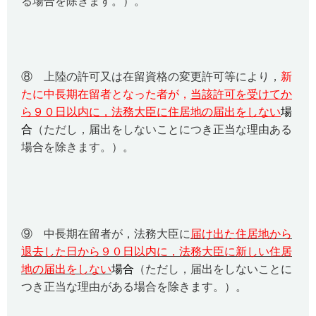
る場合を除きます。）。
⑧ 上陸の許可又は在留資格の変更許可等により，
新
たに中長期在留者となった者が，
当該許可を受けてか
ら９０日以内に，法務大臣に住居地の届出をしない
場
合
（ただし，届出をしないことにつき正当な理由ある
場合を除きます。）。
⑨ 中長期在留者が，法務大臣に
届け出た住居地から
退去した日から９０日以内に，法務大臣に新しい住居
地の届出をしない
場合
（ただし，届出をしないことに
つき正当な理由がある場合を除きます。）。