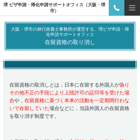
堺 ビザ申請・帰化申請サポートオフィス（大阪・堺
市）
大阪・堺市の林行政書士事務所が運営する、堺ビザ申請・帰
化申請サポートオフィス
在留資格の取り消し
在留資格の取消しとは，日本に在留する外国人が
偽り
その他不正の手段により上陸許可の証印等を受けた場
合
や，
在留資格に基づく本来の活動を一定期間行わな
いで在留していた
場合などに，当該外国人の在留資格
を取り消す制度です。