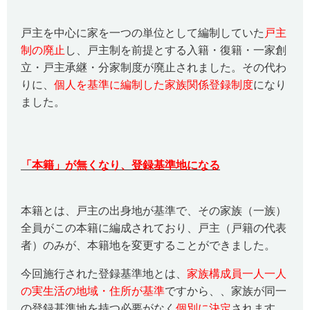
戸主を中心に家を一つの単位として編制していた
戸主
制の廃止
し、戸主制を前提とする入籍・復籍・一家創
立・戸主承継・分家制度が廃止されました。その代わ
りに、
個人を基準に編制した家族関係登録制度
になり
ました。
「本籍」が無くなり、登録基準地になる
本籍とは、戸主の出身地が基準で、その家族（一族）
全員がこの本籍に編成されており、戸主（戸籍の代表
者）のみが、本籍地を変更することができました。
今回施行された登録基準地とは、
家族構成員一人一人
の実生活の地域・住所が基準
ですから、、家族が同一
の登録基準地を持つ必要がなく
個別に決定
されます