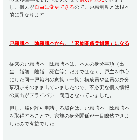
し、個人が
自由に変更できる
ので、戸籍制度とは根本
的に異なります。
戸籍謄本・除籍謄本から、「家族関係登録簿」になる
従来の戸籍謄本・除籍謄本は、本人の身分事項（出
生・婚姻・離婚・死亡等）だけではなく、戸主を中心
にした同一戸籍内の家族（一族）構成員や全員の身分
事項がそのまま出ていましたので、不必要な個人情報
の露出がプライバシー問題となっていました。
但し、帰化許可申請する場合は、戸籍謄本・除籍謄本
を取得することで、家族の身分関係が一目瞭然できま
したので有益でした。