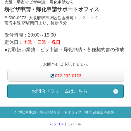
大阪・堺市でビザ申請・帰化申請なら
堺ビザ申請・帰化申請サポートオフィス
〒590-0973 大阪府堺市堺区住吉橋町１－２－１２
南海本線 堺駅南口より、徒歩５分
受付時間：10:00～19:00
定休日：
土曜
・
日曜
・
祝日
●お取扱い業務：ビザ申請・帰化申請・各種契約書の作成
お問合せは下記ＴＥＬへ
072-232-0123
お問合せフォームはこちら
(c) 堺ビザ申請・帰化申請サポートオフィス（林 行政書士事務所）
パソコン
｜モバイル