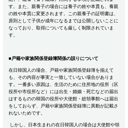
す。また、親養子の場合には養子の姓や本貫も、養親
の姓や本貫に変更されます。この親養子の証明書は、
原則として子供が成年になるまでは公開しないことに
なっており、取得についても厳しく制限されていま
す。
■
戸籍や家族関係登録簿関係の誤りについて
在日韓国人の場合、戸籍や家族関係登録簿を揃えて
も、その内容が事実と一致していない場合がありま
す。一番多い原因は、生活のために住所地の役所（区
役所や市役所など）には出生・婚姻・死亡などの届出
はするものの韓国の役所や大使館・総領事館へは届出
をしておらず、戸籍や家族関係登録簿に異動が記載さ
れないためです。
しかし、日本生まれの在日韓国人の場合は大使館や領