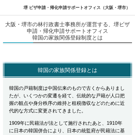
堺 ビザ申請・帰化申請サポートオフィス（大阪・堺市）
大阪・堺市の林行政書士事務所が運営する、堺ビザ
申請・帰化申請サポートオフィス
韓国の家族関係登録制度とは
韓国の家族関係登録とは
韓国の戸籍制度は中国伝来のもので古くからありまし
たが、いくつかの変遷を経て、伝統的な戸籍が人口把
握の観点や身分秩序の維持と租税徴収などのために近
代的な方式に変更されてきました。
1909
年に民籍法が法として施行されたあと、
1910
年
に日本の韓国併合により、日本の統監府が民籍法に基