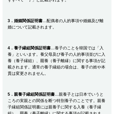
3
．婚姻関係証明書
…配偶者の人的事項や婚姻及び離
婚について記載されます。
4
．養子縁組関係証明書
…養子のことを韓国では「入
養」といいます。養父母及び養子の人的事項並びに入
養（養子縁組）、罷養（養子離縁）に関する事項が記
載されます。通常の養子縁組の場合は、養子の姓や本
貫は変更されません。
5
．親養子縁組関係証明書
…親養子とは日本でいうと
ころの実親との関係を断つ特別養子のことです。親養
子縁組関係証明書には親養子に関する入養（養子縁
組）、罷養（養子離縁）に関する事項が記載されま