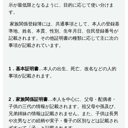
示が最低限となるように、目的に応じて使い分けま
す。
家族関係登録簿には、共通事項として、本人の登録基
準地、姓名、本貫、性別、生年月日、住民登録番号が
記載されます。その他証明書の種類に応じて主に次の
事項が記載されています。
1
．基本証明書
…本人の出生、死亡、改名などの人的
事項が記載されます。
2
．家族関係証明書
…本人を中心に、父母・配偶者・
子供の三代の情報が記載されます。祖父母や孫及び、
兄弟姉妹の情報は記載されません。また、子供は長男
や次男などの続柄や実子・養子の区別などは記載され
ずすべて「子」と記載されます。